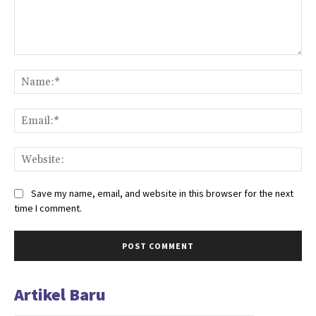
Comment:
Na
Ema
Web
Save my name, email, and website in this browser for the next
time I comment.
Artikel Baru