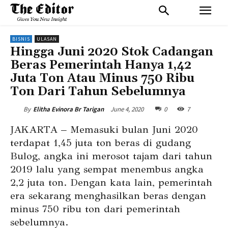
BISNIS
ULASAN
Hingga Juni 2020 Stok Cadangan
Beras Pemerintah Hanya 1,42
Juta Ton Atau Minus 750 Ribu
Ton Dari Tahun Sebelumnya
June 4, 2020
0
7
By
Elitha Evinora Br Tarigan
JAKARTA – Memasuki bulan Juni 2020
terdapat 1,45 juta ton beras di gudang
Bulog, angka ini merosot tajam dari tahun
2019 lalu yang sempat menembus angka
2,2 juta ton. Dengan kata lain, pemerintah
era sekarang menghasilkan beras dengan
minus 750 ribu ton dari pemerintah
sebelumnya.