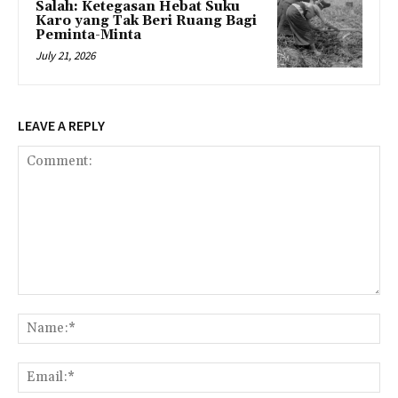
Salah: Ketegasan Hebat Suku
Karo yang Tak Beri Ruang Bagi
Peminta-Minta
July 21, 2026
LEAVE A REPLY
Comment:
Na
Ema