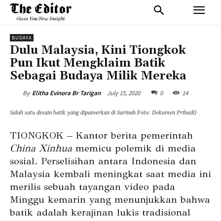
BUDAYA
Dulu Malaysia, Kini Tiongkok
Pun Ikut Mengklaim Batik
Sebagai Budaya Milik Mereka
July 15, 2020
0
14
By
Elitha Evinora Br Tarigan
Salah satu desain batik yang dipamerkan di Sarinah Foto: Dokumen Pribadi)
TIONGKOK – Kantor berita pemerintah
China
Xinhua
memicu polemik di media
sosial. Perselisihan antara Indonesia dan
Malaysia kembali meningkat saat media ini
merilis sebuah tayangan video pada
Minggu kemarin yang menunjukkan bahwa
batik adalah kerajinan lukis tradisional