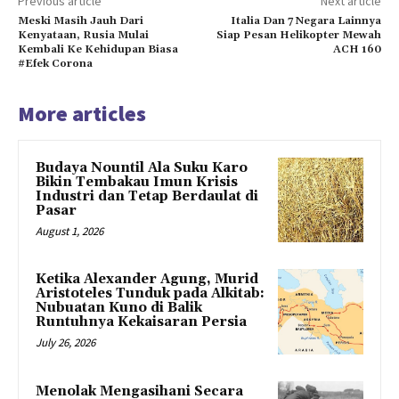
Previous article
Next article
Meski Masih Jauh Dari
Italia Dan 7 Negara Lainnya
Kenyataan, Rusia Mulai
Siap Pesan Helikopter Mewah
Kembali Ke Kehidupan Biasa
ACH 160
#Efek Corona
More articles
Budaya Nountil Ala Suku Karo
Bikin Tembakau Imun Krisis
Industri dan Tetap Berdaulat di
Pasar
August 1, 2026
Ketika Alexander Agung, Murid
Aristoteles Tunduk pada Alkitab:
Nubuatan Kuno di Balik
Runtuhnya Kekaisaran Persia
July 26, 2026
Menolak Mengasihani Secara