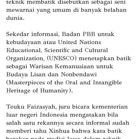
teknik membatik disebutkan sebagai seni
mewarnai yang umum di banyak belahan
dunia.
Sekedar informasi, Badan PBB untuk
kebudayaan atau United Nations
Educational, Scientific and Cultural
Organization, (UNESCO) menetapkan batik
sebagai Warisan Kemanusiaan untuk
Budaya Lisan dan Nonbendawi
(Masterpieces of the Oral and Intangible
Heritage of Humanity).
Teuku Faizasyah, juru bicara kementerian
luar negeri Indonesia mengatakan bila
salah satu rekannya secara informal sudah
memberi tahu Xinhua bahwa kata batik
berakar pada tradisi Jawa dalam teknik