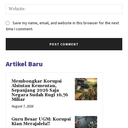
Web
Save my name, email, and website in this browser for the next
time I comment.
Artikel Baru
Membongkar Korupsi
Alsintan Kementan,
Sepanjang 2026 Saja
Negara Sudah Rugi 16,76
Miliar
August 7, 2026
Guru Besar UGM: Korupsi
Kian Merajalela!!